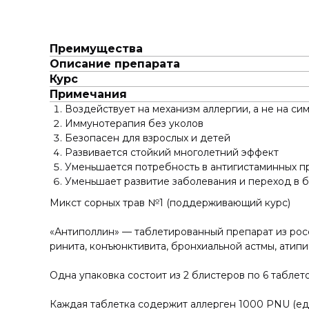
Преимущества
Описание препарата
Курс
Примечания
Воздействует на механизм аллергии, а не на си
Иммунотерапия без уколов
Безопасен для взрослых и детей
Развивается стойкий многолетний эффект
Уменьшается потребность в антигистаминных п
Уменьшает развитие заболевания и переход в 
Микст сорных трав №1 (поддерживающий курс)
«Антиполлин» — таблетированный препарат из рос
ринита, конъюнктивита, бронхиальной астмы, атипи
Одна упаковка состоит из 2 блистеров по 6 таблеток
Каждая таблетка содержит аллерген 1000 PNU (еди