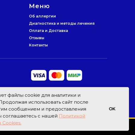
Меню
Об аллергии
Диагностика и методы лечения
Оплата и Доставка
Отзывы
Контакты
ет файлы cookie для аналитики и
Продолжая использовать сайт после
этим сообщением и предоставления
OK
ы соглашаетесь с нашей
Политикой
 Cookies.