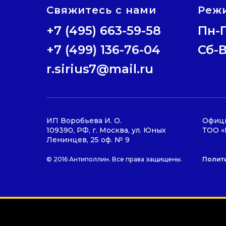
Свяжитесь с нами
Реж
+7 (495) 663-59-58
Пн-П
+7 (499) 136-76-04
Сб-
r.sirius7@mail.ru
ИП Воробьева И. О.
Офици
109390, РФ, г. Москва, ул. Юных
ТОО «
Ленинцев, 25 оф. № 9
Полит
© 2016 Антиполлин. Все права защищены.