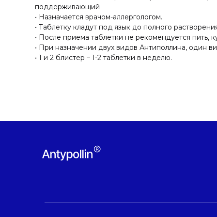
поддерживающий
• Назначается врачом-аллергологом.
• Таблетку кладут под язык до полного растворения
• После приема таблетки не рекомендуется пить, ку
• При назначении двух видов Антиполлина, один в
• 1 и 2 блистер – 1-2 таблетки в неделю.