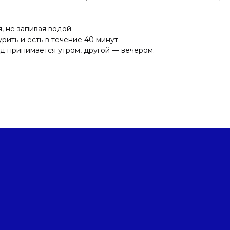
, не запивая водой.
рить и есть в течение 40 минут.
ид принимается утром, другой — вечером.