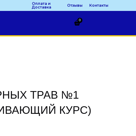
Оплата и
Отзывы
Контакты
Доставка
0
РНЫХ ТРАВ №1
ИВАЮЩИЙ КУРС)