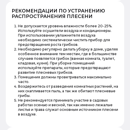
РЕКОМЕНДАЦИИ ПО УСТРАНЕНИЮ
РАСПРОСТРАНЕНИЯ ПЛЕСЕНИ
Не допускается уровень влажности более 20-25%.
Используйте осушители воздуха и кондиционеры.
При использовании увлажнителя воздуха
необходимо систематически чистить прибор для
предотвращения роста грибков.
Необходимо регулярно делать уборку в доме, уделяя
особенное внимание тем местам, где в большинстве
случаев появляется грибок (ванная комната, туалет,
кладовая, кухня). При уборке помещений
используйте препараты, которые предотвращают
развитие плесневых грибков.
Помещения должны проветриваться максимально
часто.
Воздержитесь от разведения комнатных растений, на
них скапливается пыль, а так же обитают плесневые
грибы.
Не рекомендуется принимать участие в садовых
работах осенью и весной, так как именно лежалые
листья и трава служат основным источником плесени
в воздухе.