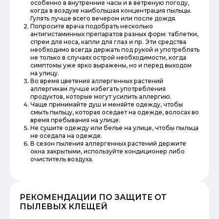
особенно в внутренние часы и в ветреную погоду,
когда в воздухе наибольшая концентрация пыльцы.
Гулять лучше всего вечером или после дождя.
Попросите врача подобрать несколько
антигистаминных препаратов разных форм: таблетки,
спреи для носа, капли для глаз и пр. Эти средства
необходимо всегда держать под рукой и употреблять
не только в случаях острой необходимости, когда
симптомы уже ярко выражены, но и перед выходом
на улицу.
Во время цветения аллергенных растений
аллергикам лучше избегать употребления
продуктов, которые могут усилить аллергию.
Чаще принимайте душ и меняйте одежду, чтобы
смыть пыльцу, которая оседает на одежде, волосах во
время пребывания на улице.
Не сушите одежду или белье на улице, чтобы пыльца
не оседала на одежде.
В сезон пыления аллергенных растений держите
окна закрытыми, используйте кондиционер либо
очиститель воздуха.
РЕКОМЕНДАЦИИ ПО ЗАЩИТЕ ОТ
ПЫЛЕВЫХ КЛЕЩЕЙ