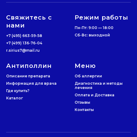
Свяжитесь с
Режим работы
нами
Пн-Пт: 9:00 — 18:00
Сб-Вс: выходной
+7 (495) 663-59-58
+7 (499) 136-76-04
r.sirius7@mail.ru
Антиполлин
Меню
Описание препарата
Об аллергии
Информация для врача
Диагностика и методы
лечения
Где купить?
Оплата и Доставка
Каталог
Отзывы
Контакты
Договор оферты
Политика конфиденциальности
по заказу
ООО Сириус