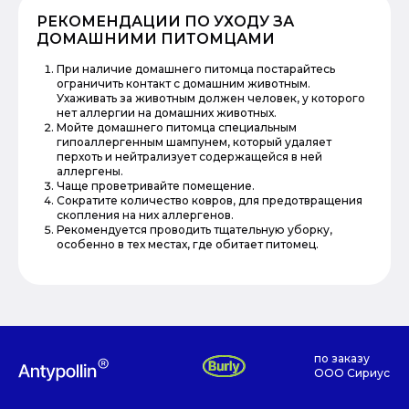
РЕКОМЕНДАЦИИ ПО УХОДУ ЗА
ДОМАШНИМИ ПИТОМЦАМИ
При наличие домашнего питомца постарайтесь
ограничить контакт с домашним животным.
Ухаживать за животным должен человек, у которого
нет аллергии на домашних животных.
Мойте домашнего питомца специальным
гипоаллергенным шампунем, который удаляет
перхоть и нейтрализует содержащейся в ней
аллергены.
Чаще проветривайте помещение.
Сократите количество ковров, для предотвращения
скопления на них аллергенов.
Рекомендуется проводить тщательную уборку,
особенно в тех местах, где обитает питомец.
по заказу
ООО Сириус