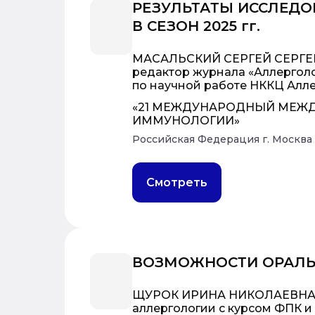
РЕЗУЛЬТАТЫ ИССЛЕДО
В СЕЗОН 2025 гг.
МАСАЛЬСКИЙ СЕРГЕЙ СЕРГЕЕВИ
редактор журнала «Аллерголо
по научной работе НККЦ Алле
«21 МЕЖДУНАРОДНЫЙ МЕЖД
ИММУНОЛОГИИ»
Российская Федерация г. Москва
Смотреть
ВОЗМОЖНОСТИ ОРАЛЬ
ЩУРОК ИРИНА НИКОЛАЕВНА — 
аллергологии с курсом ФПК и