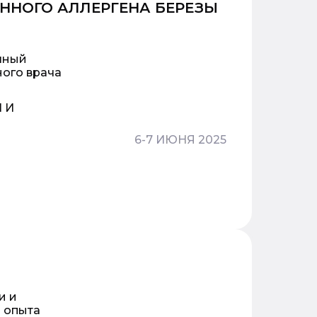
ННОГО АЛЛЕРГЕНА БЕРЕЗЫ
чный
ного врача
 И
6-7 ИЮНЯ 2025
и и
о опыта