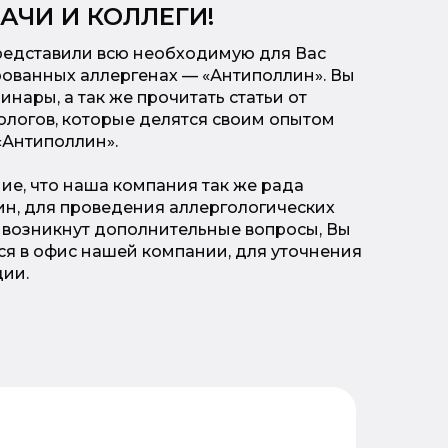
АЧИ И КОЛЛЕГИ!
редставили всю необходимую для Вас
ованных аллергенах — «Антиполлин». Вы
нары, а так же прочитать статьи от
ологов, которые делятся своим опытом
«Антиполлин».
е, что наша компания так же рада
н, для проведения аллергологических
с возникнут дополнительные вопросы, Вы
ся в офис нашей компании, для уточнения
ии.