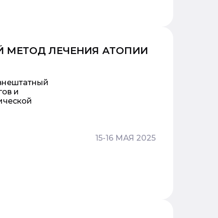
Й МЕТОД ЛЕЧЕНИЯ АТОПИИ
м
 внештатный
гов и
ической
15-16 МАЯ 2025