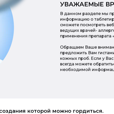
УВАЖАЕМЫЕ ВР
В данном разделе мы п
информацию о таблетир
сможете посмотреть веби
ведущих врачей- аллерг
применения препарата 
Обращаем Ваше внимани
предложить Вам гистами
кожных проб. Если у Ва
всегда можете обратить
необходимой информац
создания которой можно гордиться.