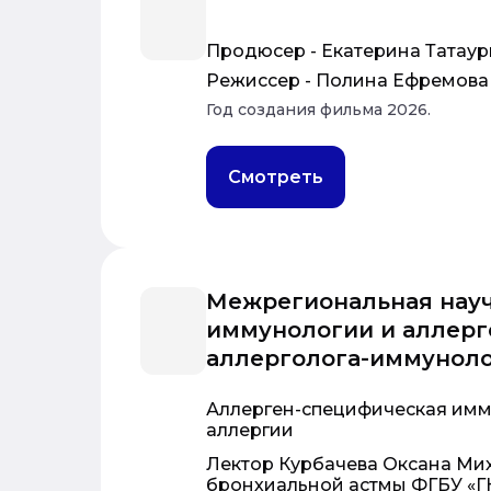
Продюсер - Екатерина Татау
Режиссер - Полина Ефремова
Год создания фильма 2026.
Смотреть
Межрегиональная науч
иммунологии и аллерг
аллерголога-иммуноло
Аллерген-специфическая имм
аллергии
Лектор Курбачева Оксана Мих
бронхиальной астмы ФГБУ «Г