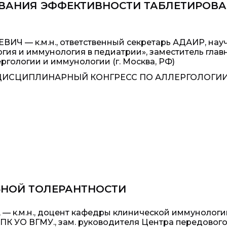
ВАНИЯ ЭФФЕКТИВНОСТИ ТАБЛЕТИРОВА
Ч — к.м.н., ответственный секретарь АДАИР, нау
гия и иммунология в педиатрии», заместитель глав
ргологии и иммунологии (г. Москва, РФ)
ИСЦИПЛИНАРНЫЙ КОНГРЕСС ПО АЛЛЕРГОЛОГИИ
НОЙ ТОЛЕРАНТНОСТИ
к.м.н., доцент кафедры клинической иммунологи
 ПК УО ВГМУ., зам. руководителя Центра передовог