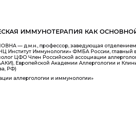
ЕСКАЯ ИММУНОТЕРАПИЯ КАК ОСНОВНО
НА — д.м.н., профессор, заведующая отделение
НЦ Институт Иммунологии» ФМБА России, главный
нолог ЦФО Член Российской ассоциации аллерголо
ААКИ), Европейской Академии Аллергологии и Клин
ва, РФ)
вации аллергологии и иммунологии»