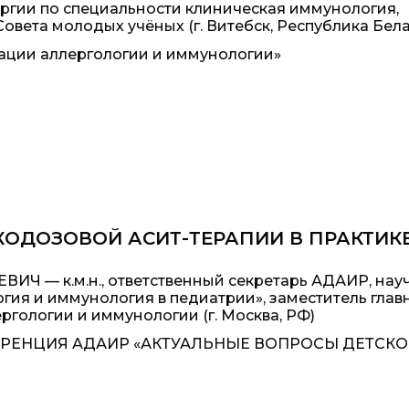
ргии по специальности клиническая иммунология,
овета молодых учёных (г. Витебск, Республика Бела
вации аллергологии и иммунологии»
ОДОЗОВОЙ АСИТ-ТЕРАПИИ В ПРАКТИКЕ
Ч — к.м.н., ответственный секретарь АДАИР, нау
гия и иммунология в педиатрии», заместитель глав
ргологии и иммунологии (г. Москва, РФ)
ЕРЕНЦИЯ АДАИР «АКТУАЛЬНЫЕ ВОПРОСЫ ДЕТСК