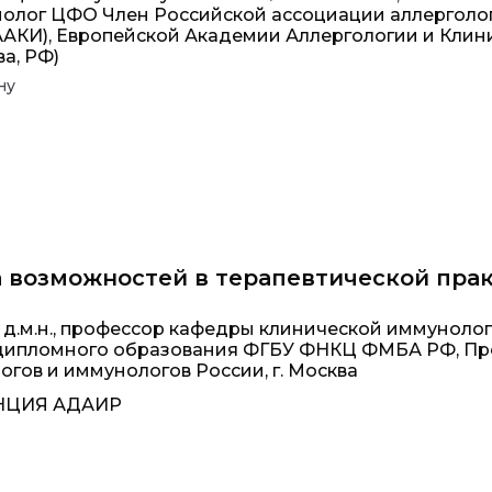
нолог ЦФО Член Российской ассоциации аллерголо
ААКИ), Европейской Академии Аллергологии и Клин
ва, РФ)
ну
 возможностей в терапевтической прак
д.м.н., профессор кафедры клинической иммунолог
тдипломного образования ФГБУ ФНКЦ ФМБА РФ, Пр
огов и иммунологов России, г. Москва
ЕНЦИЯ АДАИР