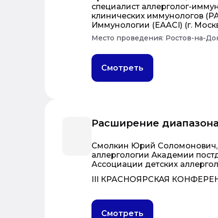
специалист аллерголог-имму
клинических иммунологов (Р
Иммунологии (EAACI) (г. Моск
Место проведения: Ростов-на-До
Смотреть
Расширение диапазона
Смолкин Юрий Соломонович, 
аллергологии Академии пос
Ассоциации детских аллергол
III КРАСНОЯРСКАЯ КОНФЕР
Смотреть