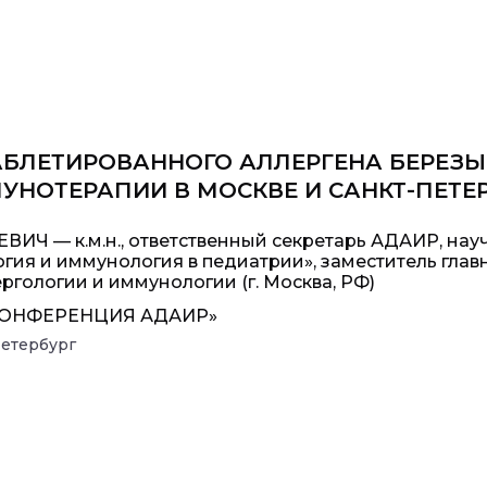
БЛЕТИРОВАННОГО АЛЛЕРГЕНА БЕРЕЗЫ 
НОТЕРАПИИ В МОСКВЕ И САНКТ-ПЕТЕ
Ч — к.м.н., ответственный секретарь АДАИР, нау
гия и иммунология в педиатрии», заместитель глав
ргологии и иммунологии (г. Москва, РФ)
 КОНФЕРЕНЦИЯ АДАИР»
Петербург