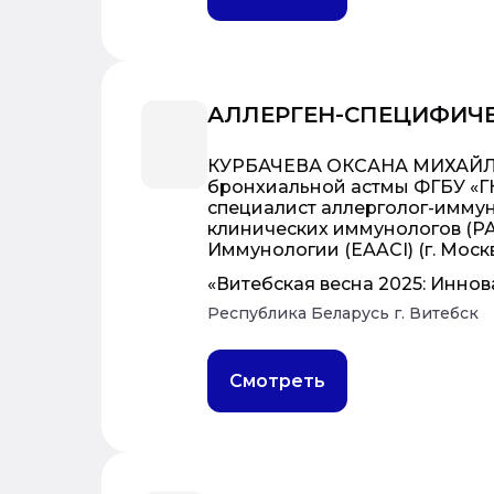
АЛЛЕРГЕН-СПЕЦИФИЧ
КУРБАЧЕВА ОКСАНА МИХАЙЛОВ
бронхиальной астмы ФГБУ «Г
специалист аллерголог-имму
клинических иммунологов (Р
Иммунологии (EAACI) (г. Моск
«Витебская весна 2025: Инно
Республика Беларусь г. Витебск
Смотреть