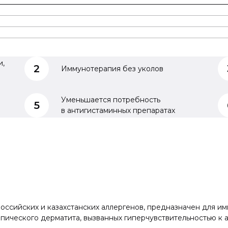
и,
Иммунотерапия без уколов
Уменьшается потребность
в антигистаминных препаратах
оссийских и казахстанских аллергенов, предназначен для и
ипического дерматита, вызванных гиперчувствительностью к 