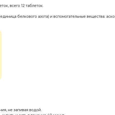
ток, всего 12 таблеток.
диница белкового азота) и вспомогательные вещества: аскор
ния, не запивая водой.