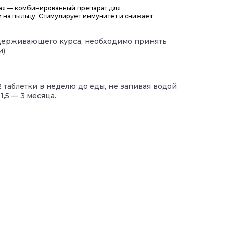
ая — комбинированный препарат для
на пыльцу. Стимулирует иммунитет и снижает
ерживающего курса, необходимо принять
и)
 таблетки в неделю до еды, не запивая водой
1,5 — 3 месяца.