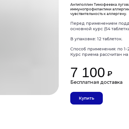
Антиполлин Тимофеевка лугов
иммунопрофилактики аллергии 
чувствительность к аллергену.
Перед применением подд
основной курс (54 таблетк
В упаковке: 12 таблеток.
Способ применения: по 1-2
Курс приема рассчитан на 
7 100
₽
Купить