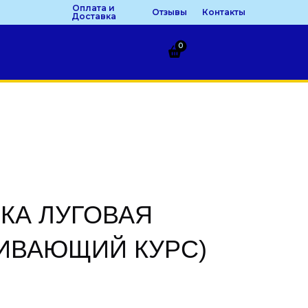
Оплата и
Отзывы
Контакты
Доставка
0
КА ЛУГОВАЯ
ИВАЮЩИЙ КУРС)