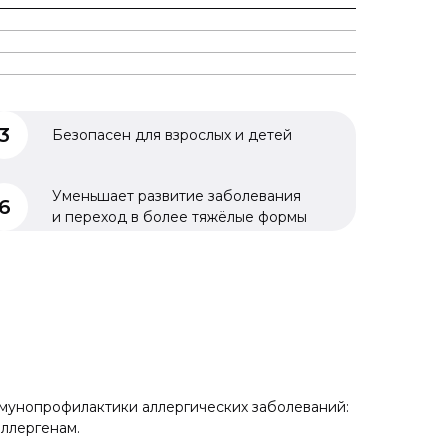
Безопасен для взрослых и детей
Уменьшает развитие заболевания
и переход в более тяжёлые формы
ммунопрофилактики аллергических заболеваний:
аллергенам.