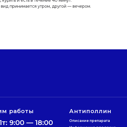
 курить и есть в течение 40 минут.
 вид принимается утром, другой — вечером.
им работы
Антиполлин
т: 9:00 — 18:00
Описание препарата