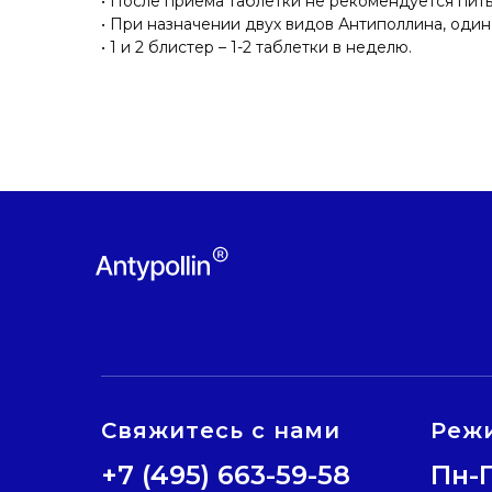
• После приема таблетки не рекомендуется пить,
• При назначении двух видов Антиполлина, один
• 1 и 2 блистер – 1-2 таблетки в неделю.
Свяжитесь с нами
Реж
+7 (495) 663-59-58
Пн-П