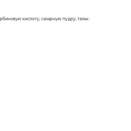
биновую кислоту, сахарную пудру, тальк.